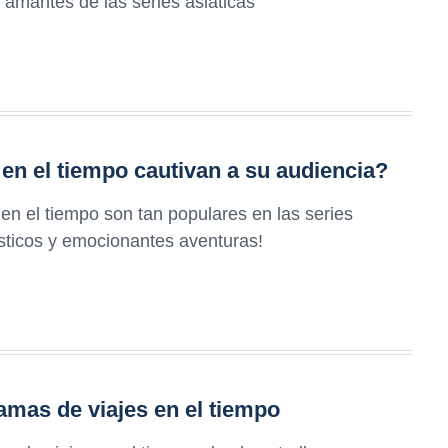
amantes de las series asiáticas
en el tiempo cautivan a su audiencia?
en el tiempo son tan populares en las series
sticos y emocionantes aventuras!
mas de viajes en el tiempo