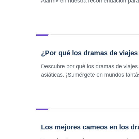
Alarm» en nuestra recomendación para 
¿Por qué los dramas de viajes 
Descubre por qué los dramas de viajes 
asiáticas. ¡Sumérgete en mundos fantá
Los mejores cameos en los dra