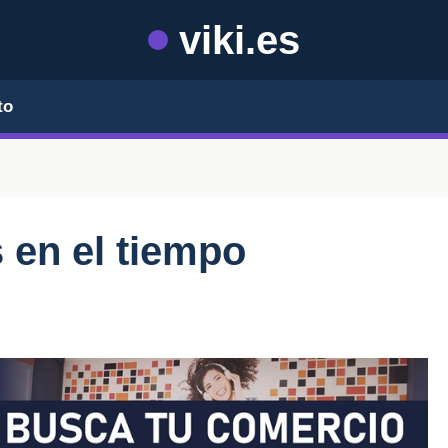
viki.es
to
 en el tiempo