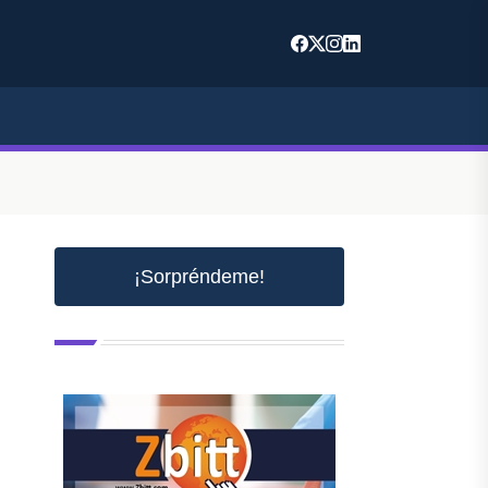
¡Sorpréndeme!