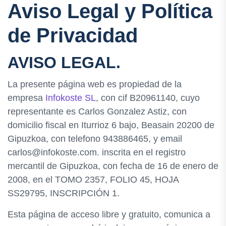
Aviso Legal y Política
de Privacidad
AVISO LEGAL.
La presente página web es propiedad de la
empresa
Infokoste SL
, con cif B20961140, cuyo
representante es Carlos Gonzalez Astiz, con
domicilio fiscal en Iturrioz 6 bajo, Beasain 20200 de
Gipuzkoa, con telefono 943886465, y email
carlos@infokoste.com. inscrita en el registro
mercantil de Gipuzkoa, con fecha de 16 de enero de
2008, en el TOMO 2357, FOLIO 45, HOJA
SS29795, INSCRIPCIÓN 1.
Esta página de acceso libre y gratuito, comunica a