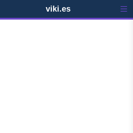
viki.es