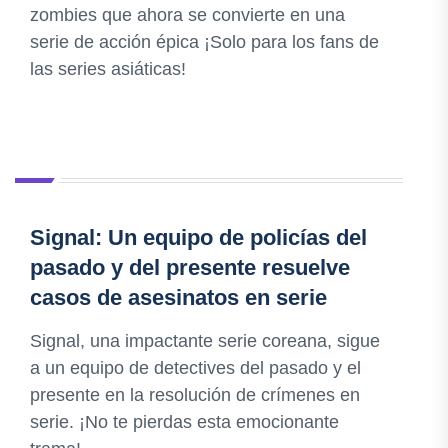
zombies que ahora se convierte en una
serie de acción épica ¡Solo para los fans de
las series asiáticas!
Signal: Un equipo de policías del
pasado y del presente resuelve
casos de asesinatos en serie
Signal, una impactante serie coreana, sigue
a un equipo de detectives del pasado y el
presente en la resolución de crímenes en
serie. ¡No te pierdas esta emocionante