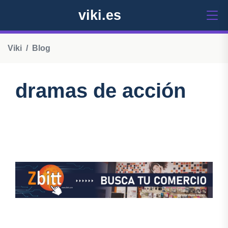
viki.es
Viki
Blog
dramas de acción