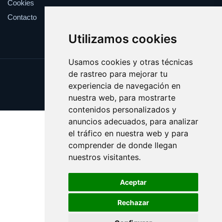
Cookies
Contacto
Utilizamos cookies
Usamos cookies y otras técnicas
de rastreo para mejorar tu
Update cookies preferences
experiencia de navegación en
Copyright © 2025 viki.es
nuestra web, para mostrarte
contenidos personalizados y
anuncios adecuados, para analizar
el tráfico en nuestra web y para
comprender de donde llegan
nuestros visitantes.
Aceptar
Rechazar