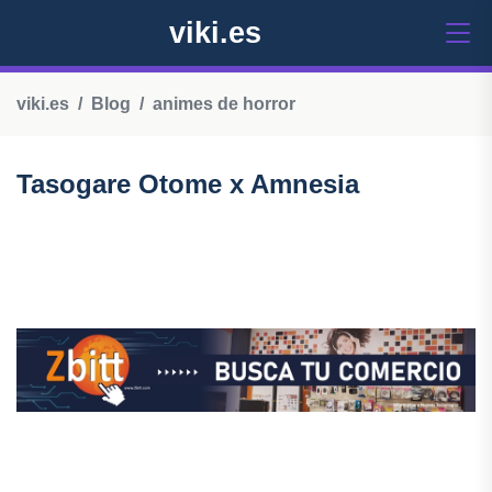
viki.es
viki.es
Blog
animes de horror
Tasogare Otome x Amnesia