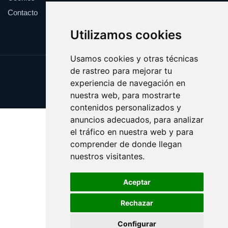
Contacto
Utilizamos cookies
Usamos cookies y otras técnicas
de rastreo para mejorar tu
Update cookies preferences
experiencia de navegación en
Copyright © 2025 viki.es
nuestra web, para mostrarte
contenidos personalizados y
anuncios adecuados, para analizar
el tráfico en nuestra web y para
comprender de donde llegan
nuestros visitantes.
Aceptar
Rechazar
Configurar