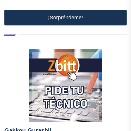
¡Sorpréndeme!
Gakkou Gurashi!