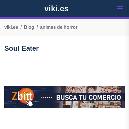
viki.es
viki.es
Blog
animes de horror
Soul Eater