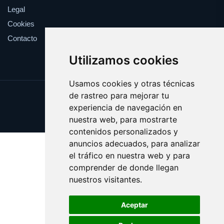
Legal
Cookies
Contacto
Utilizamos cookies
Usamos cookies y otras técnicas
de rastreo para mejorar tu
Update cookies preferences
experiencia de navegación en
Copyright © 2025 viki.es
nuestra web, para mostrarte
contenidos personalizados y
anuncios adecuados, para analizar
el tráfico en nuestra web y para
comprender de donde llegan
nuestros visitantes.
Aceptar