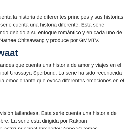
enta la historia de diferentes príncipes y sus historias
erie cuenta una historia diferente. Esta serie
undo debido a su enfoque romántico y en cada uno de
por Nathee Chitsawang y produce por GMMTV.
waat
andés que cuenta una historia de amor y viajes en el
ncipal Urassaya Sperbund. La serie ha sido reconocida
oria emocionante que evoca diferentes emociones en el
visión tailandesa. Esta serie cuenta una historia de
bre. La serie está dirigida por Rakpan
a actriz principal Kimberley Anne Voltemas.