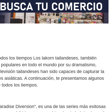
odos los tiempos Los lakorn tailandeses, también
 populares en todo el mundo por su dramatismo,
evisión tailandeses han sido capaces de capturar la
es asiáticas. A continuación, te presentamos algunos
 todos los tiempos.
adise Diversion", es una de las series más exitosas