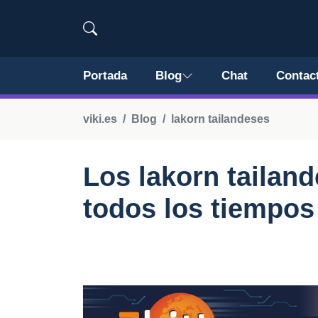
Portada
Blog
Chat
Contac
viki.es
Blog
lakorn tailandeses
Los lakorn tailan
todos los tiempos