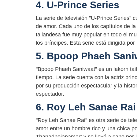
4. U-Prince Series
La serie de televisión "U-Prince Series" cu
de amor. Cada uno de los capítulos de la s
tailandesa fue muy popular en todo el m
los príncipes. Esta serie está dirigida 
5. Bpoop Phaeh Sani
"Bpoop Phaeh Saniwaat" es un lakorn tail
tiempo. La serie cuenta con la actriz pri
por su producción espectacular y la hist
espectador.
6. Roy Leh Sanae Rai
"Roy Leh Sanae Rai" es otra serie de tele
amor entre un hombre rico y una chica po
Thanadpojanamart y se llevó a cabo por l