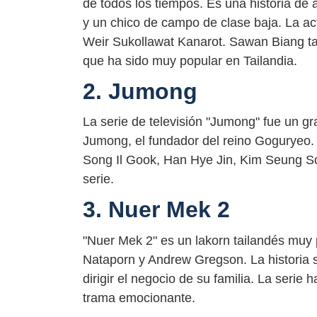
de todos los tiempos. Es una historia de 
y un chico de campo de clase baja. La act
Weir Sukollawat Kanarot. Sawan Biang t
que ha sido muy popular en Tailandia.
2. Jumong
La serie de televisión "Jumong" fue un gra
Jumong, el fundador del reino Goguryeo.
Song Il Gook, Han Hye Jin, Kim Seung So
serie.
3. Nuer Mek 2
"Nuer Mek 2" es un lakorn tailandés muy 
Nataporn y Andrew Gregson. La historia 
dirigir el negocio de su familia. La serie
trama emocionante.