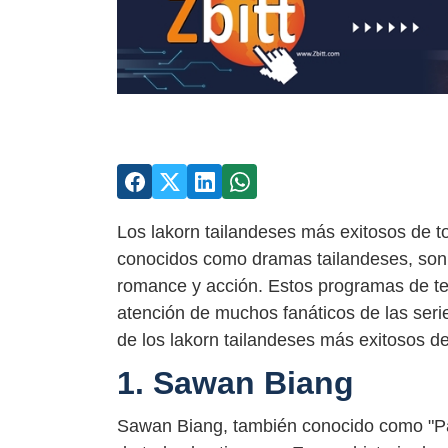
Los lakorn tailandeses más exitosos de t
conocidos como dramas tailandeses, son
romance y acción. Estos programas de tel
atención de muchos fanáticos de las seri
de los lakorn tailandeses más exitosos de
1. Sawan Biang
Sawan Biang, también conocido como "Par