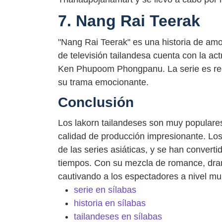
7. Nang Rai Teerak
"Nang Rai Teerak" es una historia de amo
de televisión tailandesa cuenta con la act
Ken Phupoom Phongpanu. La serie es rec
su trama emocionante.
Conclusión
Los lakorn tailandeses son muy populare
calidad de producción impresionante. Lo
de las series asiáticas, y se han convert
tiempos. Con su mezcla de romance, dram
cautivando a los espectadores a nivel mu
serie en sílabas
historia en sílabas
tailandeses en sílabas