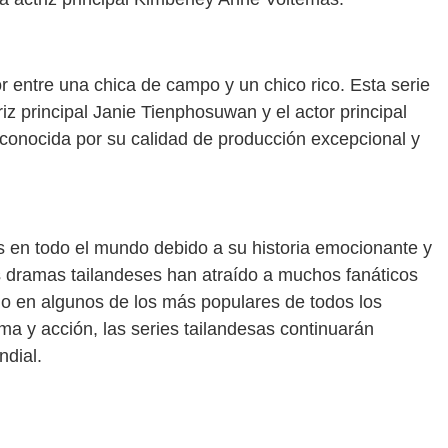
r entre una chica de campo y un chico rico. Esta serie
riz principal Janie Tienphosuwan y el actor principal
onocida por su calidad de producción excepcional y
s en todo el mundo debido a su historia emocionante y
s dramas tailandeses han atraído a muchos fanáticos
ido en algunos de los más populares de todos los
a y acción, las series tailandesas continuarán
ndial.