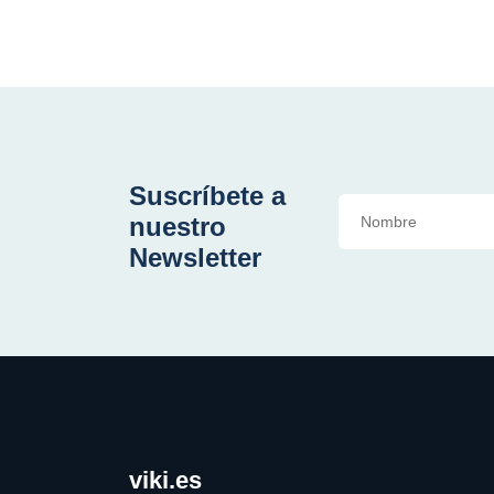
Suscríbete a
nuestro
Newsletter
viki.es