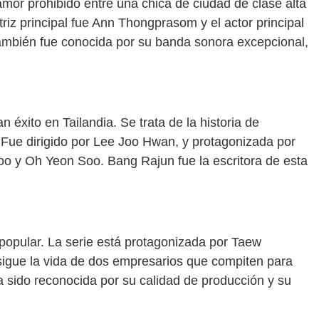
amor prohibido entre una chica de ciudad de clase alta
riz principal fue Ann Thongprasom y el actor principal
ambién fue conocida por su banda sonora excepcional,
n éxito en Tailandia. Se trata de la historia de
 Fue dirigido por Lee Joo Hwan, y protagonizada por
o y Oh Yeon Soo. Bang Rajun fue la escritora de esta
popular. La serie está protagonizada por Taew
sigue la vida de dos empresarios que compiten para
 ha sido reconocida por su calidad de producción y su