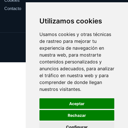
Cookies
Contacto
Utilizamos cookies
Usamos cookies y otras técnicas
de rastreo para mejorar tu
Update cookies preferences
experiencia de navegación en
Copyright © 2025 viki.es
nuestra web, para mostrarte
contenidos personalizados y
anuncios adecuados, para analizar
el tráfico en nuestra web y para
comprender de donde llegan
nuestros visitantes.
Aceptar
Rechazar
Configurar