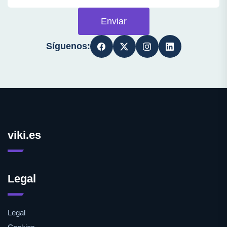
Enviar
Síguenos:
viki.es
Legal
Legal