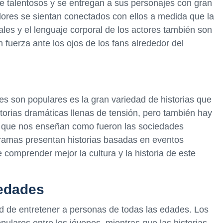
te talentosos y se entregan a sus personajes con gran
ores se sientan conectados con ellos a medida que la
ales y el lenguaje corporal de los actores también son
fuerza ante los ojos de los fans alrededor del
ses son populares es la gran variedad de historias que
orias dramáticas llenas de tensión, pero también hay
 que nos enseñan como fueron las sociedades
ramas presentan historias basadas en eventos
e comprender mejor la cultura y la historia de este
 edades
ad de entretener a personas de todas las edades. Los
lares entre los jóvenes, mientras que las historias