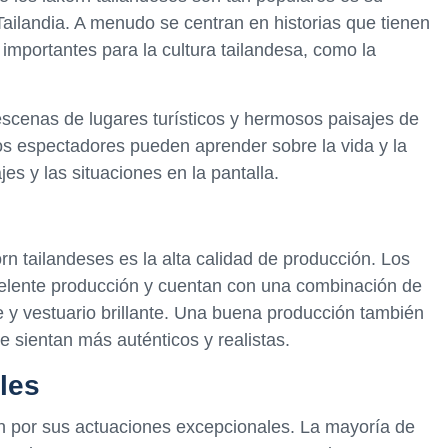
 Tailandia. A menudo se centran en historias que tienen
 importantes para la cultura tailandesa, como la
cenas de lugares turísticos y hermosos paisajes de
os espectadores pueden aprender sobre la vida y la
jes y las situaciones en la pantalla.
orn tailandeses es la alta calidad de producción. Los
elente producción y cuentan con una combinación de
 y vestuario brillante. Una buena producción también
se sientan más auténticos y realistas.
les
 por sus actuaciones excepcionales. La mayoría de