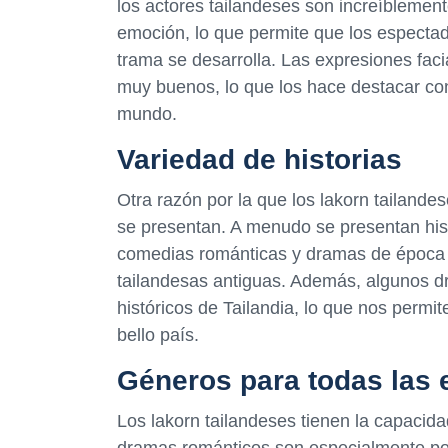
los actores tailandeses son increíblemen
emoción, lo que permite que los espectad
trama se desarrolla. Las expresiones faci
muy buenos, lo que los hace destacar con 
mundo.
Variedad de historias
Otra razón por la que los lakorn tailande
se presentan. A menudo se presentan hist
comedias románticas y dramas de época
tailandesas antiguas. Además, algunos d
históricos de Tailandia, lo que nos permit
bello país.
Géneros para todas las
Los lakorn tailandeses tienen la capacid
dramas románticos son especialmente popu