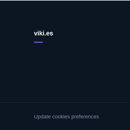
viki.es
Update cookies preferences