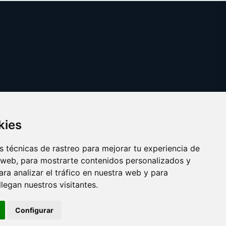
kies
 técnicas de rastreo para mejorar tu experiencia de
 web, para mostrarte contenidos personalizados y
ra analizar el tráfico en nuestra web y para
egan nuestros visitantes.
Copyright © 2025 viki.es
Configurar