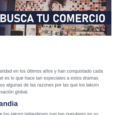
aridad en los últimos años y han conquistado cada
é es lo que hace tan especiales a estos dramas
os algunas de las razones por las que los lakorn
sación global.
landia
e los lakorn tailandeses son tan populares es su