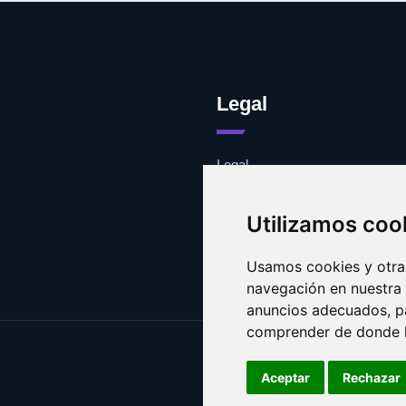
Legal
Legal
Cookies
Contacto
Utilizamos coo
Usamos cookies y otras
navegación en nuestra
anuncios adecuados, pa
comprender de donde ll
Aceptar
Rechazar