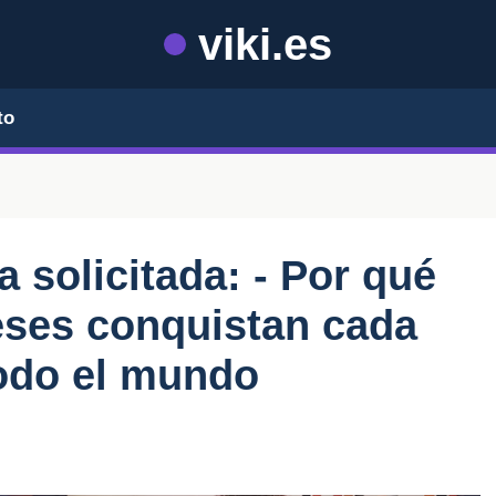
viki.es
to
ta solicitada: - Por qué
deses conquistan cada
todo el mundo