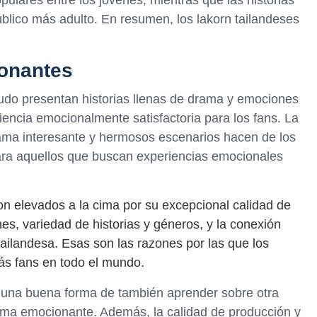
blico más adulto. En resumen, los lakorn tailandeses
onantes
udo presentan historias llenas de drama y emociones
riencia emocionalmente satisfactoria para los fans. La
ama interesante y hermosos escenarios hacen de los
para aquellos que buscan experiencias emocionales
on elevados a la cima por su excepcional calidad de
es, variedad de historias y géneros, y la conexión
 tailandesa. Esas son las razones por las que los
ás fans en todo el mundo.
s una buena forma de también aprender sobre otra
trama emocionante. Además, la calidad de producción y