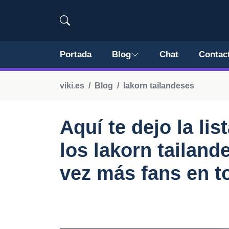
Portada
Blog
Chat
Contac
viki.es
Blog
lakorn tailandeses
Aquí te dejo la lis
los lakorn tailan
vez más fans en 