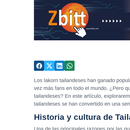
Los lakorn tailandeses han ganado popul
vez más fans en todo el mundo. ¿Pero qu
tailandeses? En este artículo, explorarem
tailandeses se han convertido en una sen
Historia y cultura de Tai
Una de las principales razones por las qu