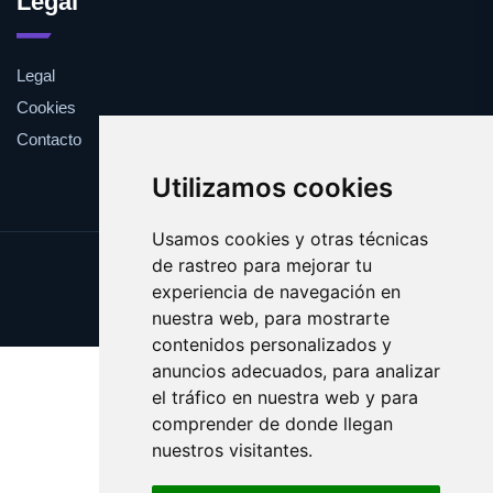
Legal
Legal
Cookies
Contacto
Utilizamos cookies
Usamos cookies y otras técnicas
de rastreo para mejorar tu
Update cookies preferences
experiencia de navegación en
Copyright © 2025 viki.es
nuestra web, para mostrarte
contenidos personalizados y
anuncios adecuados, para analizar
el tráfico en nuestra web y para
comprender de donde llegan
nuestros visitantes.