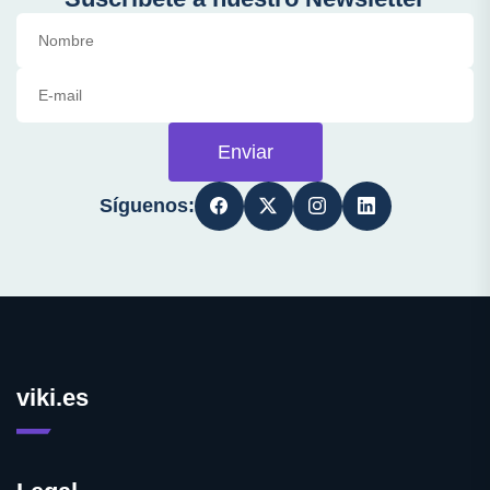
Enviar
Síguenos:
viki.es