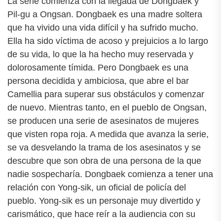
La serie comienza con la llegada de Dongbaek y
Pil-gu a Ongsan. Dongbaek es una madre soltera
que ha vivido una vida difícil y ha sufrido mucho.
Ella ha sido víctima de acoso y prejuicios a lo largo
de su vida, lo que la ha hecho muy reservada y
dolorosamente tímida. Pero Dongbaek es una
persona decidida y ambiciosa, que abre el bar
Camellia para superar sus obstáculos y comenzar
de nuevo. Mientras tanto, en el pueblo de Ongsan,
se producen una serie de asesinatos de mujeres
que visten ropa roja. A medida que avanza la serie,
se va desvelando la trama de los asesinatos y se
descubre que son obra de una persona de la que
nadie sospecharía. Dongbaek comienza a tener una
relación con Yong-sik, un oficial de policía del
pueblo. Yong-sik es un personaje muy divertido y
carismático, que hace reír a la audiencia con su