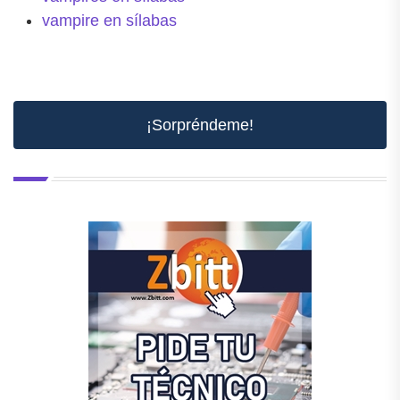
vampire en sílabas
¡Sorpréndeme!