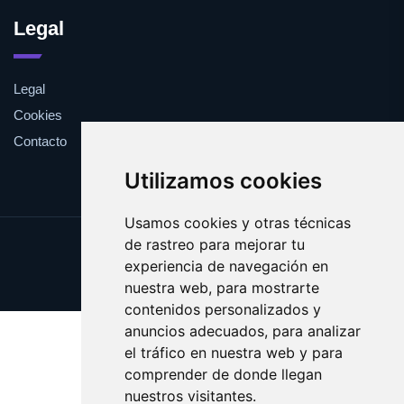
Legal
Legal
Cookies
Contacto
Utilizamos cookies
Usamos cookies y otras técnicas
de rastreo para mejorar tu
Update cookies preferences
experiencia de navegación en
Copyright © 2025 viki.es
nuestra web, para mostrarte
contenidos personalizados y
anuncios adecuados, para analizar
el tráfico en nuestra web y para
comprender de donde llegan
nuestros visitantes.