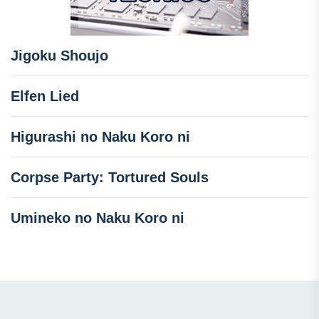
Jigoku Shoujo
Elfen Lied
Higurashi no Naku Koro ni
Corpse Party: Tortured Souls
Umineko no Naku Koro ni