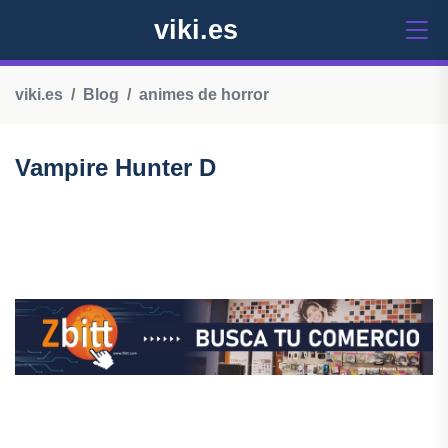
viki.es
viki.es
Blog
animes de horror
Vampire Hunter D