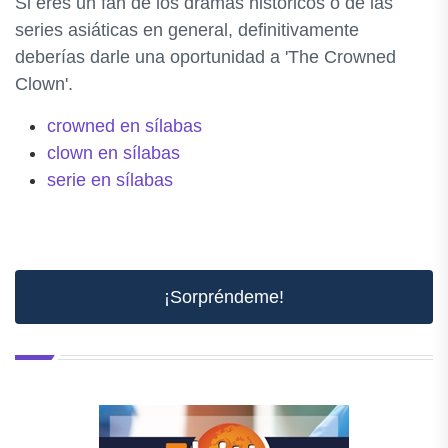
Si eres un fan de los dramas históricos o de las
series asiáticas en general, definitivamente
deberías darle una oportunidad a 'The Crowned
Clown'.
crowned en sílabas
clown en sílabas
serie en sílabas
¡Sorpréndeme!