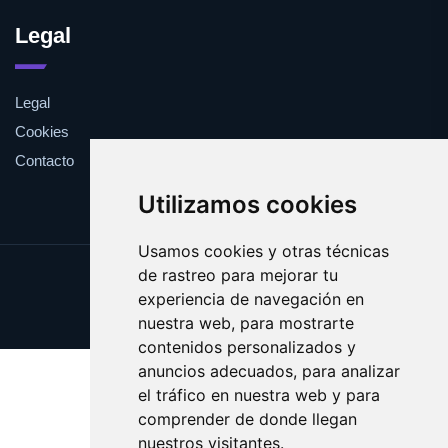
Legal
Legal
Cookies
Contacto
Utilizamos cookies
Usamos cookies y otras técnicas
de rastreo para mejorar tu
Update cookies preferences
experiencia de navegación en
Copyright © 2025 viki.es
nuestra web, para mostrarte
contenidos personalizados y
anuncios adecuados, para analizar
el tráfico en nuestra web y para
comprender de donde llegan
nuestros visitantes.