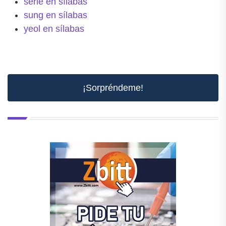
serie en sílabas
sung en sílabas
yeol en sílabas
¡Sorpréndeme!