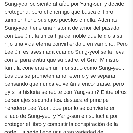
Sung-yeol se siente atraído por Yang-sun y decide
protegerla, pero el enemigo que busca el libro
también tiene sus ojos puestos en ella. Además,
Sung-yeol tiene una historia de amor del pasado
con Lee Jin, la única hija del noble que le dio a su
hijo una vida eterna convirtiéndolo en vampiro. Pero
Lee Jin es asesinada cuando Sung-yeol se la lleva
con él para evitar que su padre, el Gran Ministro
Kim, la convierta en un monstruo como Sung-yeol.
Los dos se prometen amor eterno y se separan
pensando que nunca volverán a encontrarse, pero
¿y si la historia se repite con Yang-sun? Entre otros
personajes secundarios, destaca el príncipe
heredero Lee Yoon, que pronto se convierte en
aliado de Sung-yeol y Yang-sun en su lucha por
proteger el libro y combatir la conspiración de la
corte. La serie tiene una gran variedad de