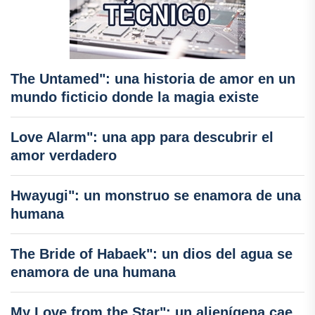
The Untamed": una historia de amor en un
mundo ficticio donde la magia existe
Love Alarm": una app para descubrir el
amor verdadero
Hwayugi": un monstruo se enamora de una
humana
The Bride of Habaek": un dios del agua se
enamora de una humana
My Love from the Star": un alienígena cae