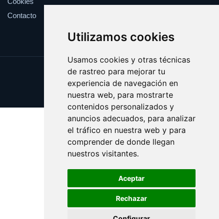
Cookies
Contacto
Utilizamos cookies
Usamos cookies y otras técnicas
de rastreo para mejorar tu
Update cookies preferences
experiencia de navegación en
Copyright © 2025 viki.es
nuestra web, para mostrarte
contenidos personalizados y
anuncios adecuados, para analizar
el tráfico en nuestra web y para
comprender de donde llegan
nuestros visitantes.
Aceptar
Rechazar
Configurar