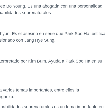
r Lee Bo Young. Es una abogada con una personalidad
habilidades sobrenaturales.
-hyun. Es el asesino en serie que Park Soo Ha testifica
sesionado con Jang Hye Sung.
nterpretado por Kim Bum. Ayuda a Park Soo Ha en su
 varios temas importantes, entre ellos la
enganza.
 habilidades sobrenaturales es un tema importante en