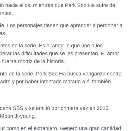
o hacia ellos, mientras que Park Soo Ha sufre de
entes.
rie. Los personajes tienen que aprender a perdonar a
as.
tes en la serie. Es el amor lo que une a los
perar las dificultades que se les presentan. El amor
uerza motriz de la historia.
nte en la serie. Park Soo Ha busca venganza contra
dre y por haber intentado matarlo a él también.
dena SBS y se emitió por primera vez en 2013.
r Moon Ji-young.
 Sur como en el extranjero. Generó una gran cantidad