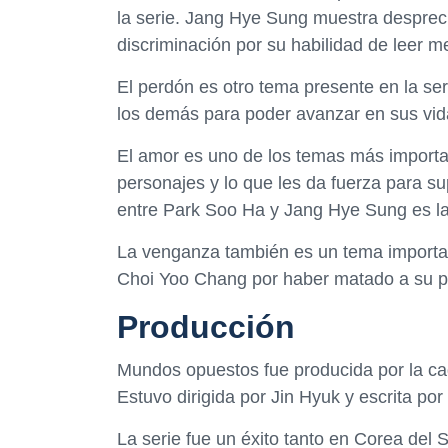
la serie. Jang Hye Sung muestra despreci
discriminación por su habilidad de leer m
El perdón es otro tema presente en la se
los demás para poder avanzar en sus vid
El amor es uno de los temas más importan
personajes y lo que les da fuerza para su
entre Park Soo Ha y Jang Hye Sung es la f
La venganza también es un tema importa
Choi Yoo Chang por haber matado a su pa
Producción
Mundos opuestos fue producida por la ca
Estuvo dirigida por Jin Hyuk y escrita po
La serie fue un éxito tanto en Corea del