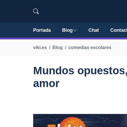
Portada
Blog
Chat
Contac
viki.es
Blog
comedias escolares
Mundos opuestos, 
amor