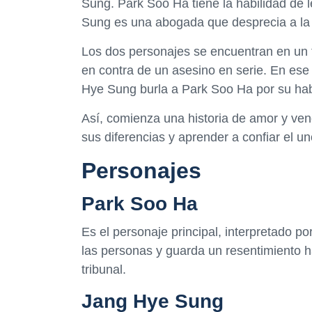
Sung. Park Soo Ha tiene la habilidad de 
Sung es una abogada que desprecia a la 
Los dos personajes se encuentran en un t
en contra de un asesino en serie. En ese
Hye Sung burla a Park Soo Ha por su habi
Así, comienza una historia de amor y ve
sus diferencias y aprender a confiar el un
Personajes
Park Soo Ha
Es el personaje principal, interpretado p
las personas y guarda un resentimiento 
tribunal.
Jang Hye Sung