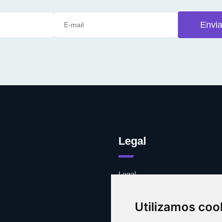
Envia
Legal
Legal
Cookies
Contacto
Utilizamos coo