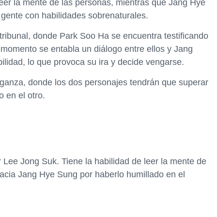
leer la mente de las personas, mientras que Jang Hye
gente con habilidades sobrenaturales.
ribunal, donde Park Soo Ha se encuentra testificando
 momento se entabla un diálogo entre ellos y Jang
lidad, lo que provoca su ira y decide vengarse.
nganza, donde los dos personajes tendrán que superar
o en el otro.
or Lee Jong Suk. Tiene la habilidad de leer la mente de
hacia Jang Hye Sung por haberlo humillado en el