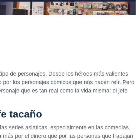
 tipo de personajes. Desde los héroes más valientes
do por los personajes cómicos que nos hacen reír. Pero
rsonaje que es tan real como la vida misma: el jefe
fe tacaño
as series asiáticas, especialmente en las comedias.
a más por el dinero que por las personas que trabajan