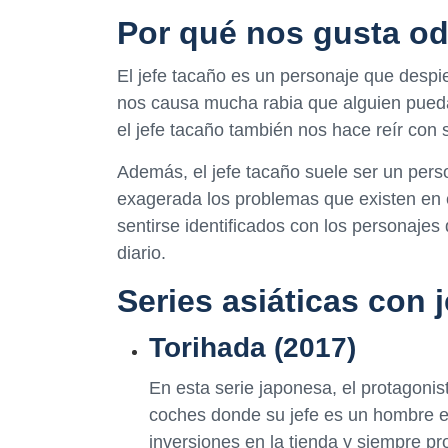
Por qué nos gusta odi
El jefe tacaño es un personaje que despi
nos causa mucha rabia que alguien pueda
el jefe tacaño también nos hace reír con 
Además, el jefe tacaño suele ser un pers
exagerada los problemas que existen en
sentirse identificados con los personajes 
diario.
Series asiáticas con 
Torihada (2017)
En esta serie japonesa, el protagoni
coches donde su jefe es un hombre e
inversiones en la tienda y siempre pr