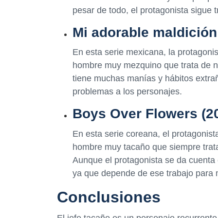
pesar de todo, el protagonista sigue t
Mi adorable maldición
En esta serie mexicana, la protagonis
hombre muy mezquino que trata de no
tiene muchas manías y hábitos extrañ
problemas a los personajes.
Boys Over Flowers (2
En esta serie coreana, el protagonist
hombre muy tacaño que siempre trata
Aunque el protagonista se da cuenta 
ya que depende de ese trabajo para m
Conclusiones
El jefe tacaño es un personaje recurrent