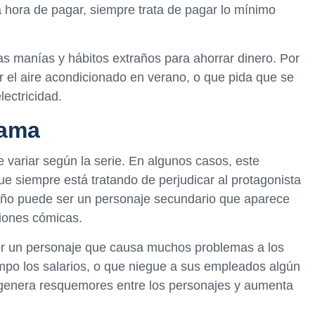
a hora de pagar, siempre trata de pagar lo mínimo
s manías y hábitos extraños para ahorrar dinero. Por
 el aire acondicionado en verano, o que pida que se
lectricidad.
rama
e variar según la serie. En algunos casos, este
ue siempre está tratando de perjudicar al protagonista
caño puede ser un personaje secundario que aparece
ciones cómicas.
ser un personaje que causa muchos problemas a los
mpo los salarios, o que niegue a sus empleados algún
 genera resquemores entre los personajes y aumenta