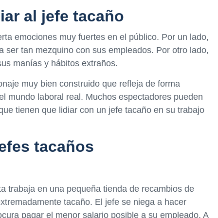
ar al jefe tacaño
erta emociones muy fuertes en el público. Por un lado,
 ser tan mezquino con sus empleados. Por otro lado,
sus manías y hábitos extraños.
onaje muy bien construido que refleja de forma
 el mundo laboral real. Muchos espectadores pueden
que tienen que lidiar con un jefe tacaño en su trabajo
jefes tacaños
sta trabaja en una pequeña tienda de recambios de
xtremadamente tacaño. El jefe se niega a hacer
ocura pagar el menor salario posible a su empleado. A