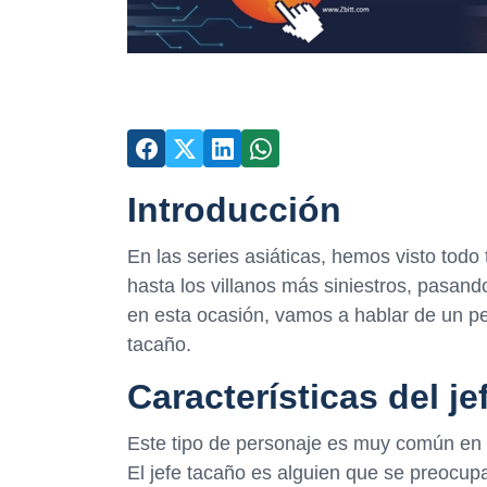
Introducción
En las series asiáticas, hemos visto todo
hasta los villanos más siniestros, pasan
en esta ocasión, vamos a hablar de un pe
tacaño.
Características del je
Este tipo de personaje es muy común en l
El jefe tacaño es alguien que se preocup