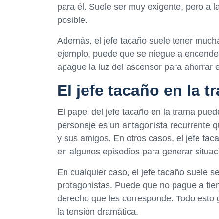
para él. Suele ser muy exigente, pero a l
posible.
Además, el jefe tacaño suele tener mucha
ejemplo, puede que se niegue a encender
apague la luz del ascensor para ahorrar e
El jefe tacaño en la t
El papel del jefe tacaño en la trama pued
personaje es un antagonista recurrente q
y sus amigos. En otros casos, el jefe ta
en algunos episodios para generar situa
En cualquier caso, el jefe tacaño suele 
protagonistas. Puede que no pague a tie
derecho que les corresponde. Todo esto
la tensión dramática.