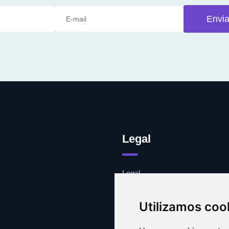
Envia
Legal
Legal
Cookies
Contacto
Utilizamos coo