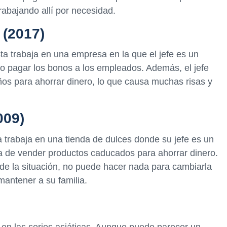
rabajando allí por necesidad.
 (2017)
ta trabaja en una empresa en la que el jefe es un
 pagar los bonos a los empleados. Además, el jefe
os para ahorrar dinero, lo que causa muchas risas y
009)
a trabaja en una tienda de dulces donde su jefe es un
 de vender productos caducados para ahorrar dinero.
de la situación, no puede hacer nada para cambiarla
antener a su familia.
e en las series asiáticas. Aunque puede parecer un