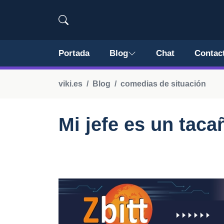
Portada
Blog
Chat
Contac
viki.es
Blog
comedias de situación
Mi jefe es un taca