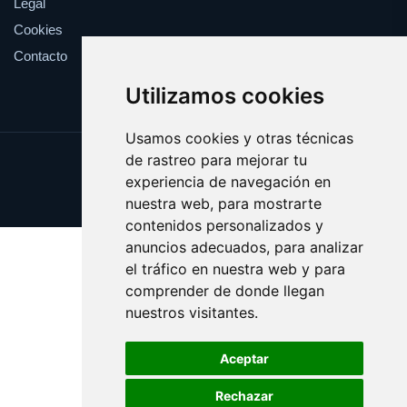
Legal
Cookies
Contacto
Utilizamos cookies
Usamos cookies y otras técnicas
de rastreo para mejorar tu
Update cookies preferences
experiencia de navegación en
Copyright © 2025 viki.es
nuestra web, para mostrarte
contenidos personalizados y
anuncios adecuados, para analizar
el tráfico en nuestra web y para
comprender de donde llegan
nuestros visitantes.
Aceptar
Rechazar