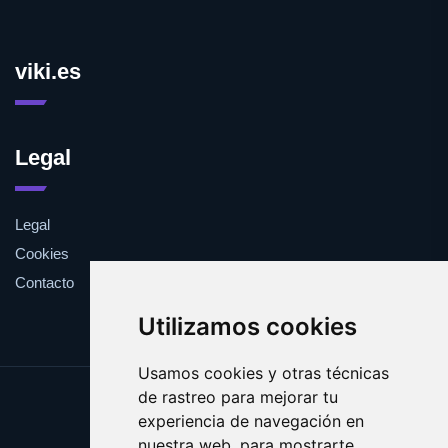
viki.es
Legal
Legal
Cookies
Contacto
Utilizamos cookies
Usamos cookies y otras técnicas
de rastreo para mejorar tu
Update cookies preferences
experiencia de navegación en
Copyright © 2025 viki.es
nuestra web, para mostrarte