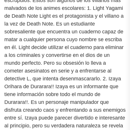
escrúpulos. Estos son algunos de los villanos más
malvados de los animes escolares: 1. Light Yagami
de Death Note Light es el protagonista y el villano a
la vez de Death Note. Es un estudiante
sobresaliente que encuentra un cuaderno capaz de
matar a cualquier persona cuyo nombre se escriba
en él. Light decide utilizar el cuaderno para eliminar
a los criminales y convertirse en el dios de un
mundo perfecto. Pero su obsesión lo lleva a
cometer asesinatos en serie y a enfrentarse al
detective L, que intenta desenmascararlo. 2. Izaya
Orihara de Durarara!! Izaya es un informante que
tiene información sobre todo el mundo de
Durarara!!. Es un personaje manipulador que
disfruta creando caos y enfrentando a sus enemigos
entre sí. Izaya puede parecer divertido e interesante
al principio, pero su verdadera naturaleza se revela