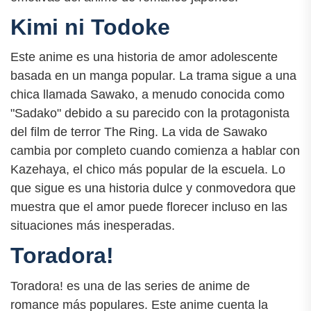
Kimi ni Todoke
Este anime es una historia de amor adolescente
basada en un manga popular. La trama sigue a una
chica llamada Sawako, a menudo conocida como
"Sadako" debido a su parecido con la protagonista
del film de terror The Ring. La vida de Sawako
cambia por completo cuando comienza a hablar con
Kazehaya, el chico más popular de la escuela. Lo
que sigue es una historia dulce y conmovedora que
muestra que el amor puede florecer incluso en las
situaciones más inesperadas.
Toradora!
Toradora! es una de las series de anime de
romance más populares. Este anime cuenta la