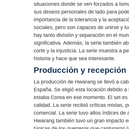
situaciones donde se ven forzados a toma
sus deseos personales de lado para poder
importancia de la tolerancia y la aceptac
sociales, pero son capaces de unirse y 
hay tanto división y separación en el mu
significativa. Además, la serie también 
corte y la injusticia. La serie muestra a 
historia y hace que sea interesante.
Producción y recepción
La producción de Hwarang se llevó a ca
España. Se eligió esta locación debido a l
estaba Corea en ese momento. El set es d
calidad. La serie recibió críticas mixtas,
comercial. La serie tuvo altos índices de
Hwarang también tuvo un gran impacto e
túnicas de los guerreros que capturaron l