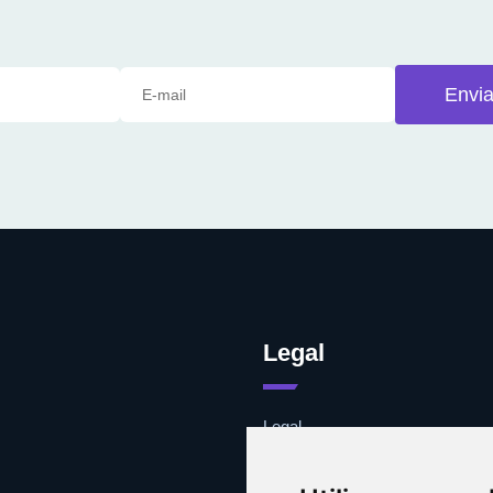
Envia
Legal
Legal
Cookies
Contacto