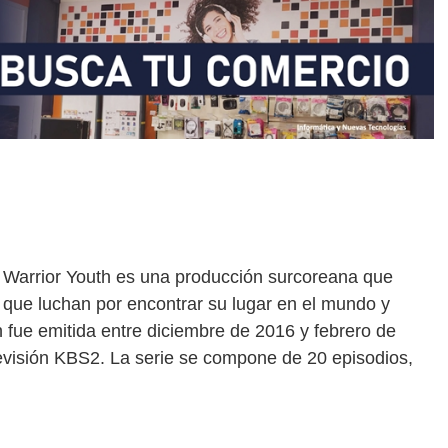
t Warrior Youth es una producción surcoreana que
s que luchan por encontrar su lugar en el mundo y
n fue emitida entre diciembre de 2016 y febrero de
levisión KBS2. La serie se compone de 20 episodios,