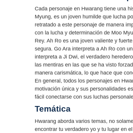
Cada personaje en Hwarang tiene una hist
Myung, es un joven humilde que lucha po
retratado a este personaje de manera imp
con la lucha y determinación de Moo Myung
Rey. Ah Ro es una joven valiente y fuert
segura. Go Ara interpreta a Ah Ro con un
interpreta a Ji Dwi, el verdadero hereder
las mentiras en las que se ha visto forzad
manera carismática, lo que hace que cone
En general, todos los personajes en Hwa
motivación única y sus personalidades es
fácil conectarse con sus luchas personale
Temática
Hwarang aborda varios temas, no solament
encontrar tu verdadero yo y tu lugar en