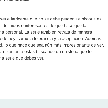
erie intrigante que no se debe perder. La historia es
definidos e interesantes, lo que hace que la
ha personal. La serie también retrata de manera
o de hoy, como la tolerancia y la aceptación. Además,
dad, lo que hace que sea aún más impresionante de ver.
o simplemente estás buscando una historia que te
na serie que debes ver.