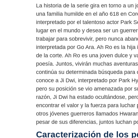
La historia de la serie gira en torno a u
una familia humilde en el año 618 en Cor
interpretado por el talentoso actor Park 
lugar en el mundo y desea ser un guerrero
trabajar para sobrevivir, pero nunca ab
interpretada por Go Ara. Ah Ro es la hija 
de la corte. Ah Ro es una joven dulce y 
poesía. Juntos, vivirán muchas aventur
continúa su determinada búsqueda para c
conoce a Ji Dwi, interpretado por Park Hy
pero su posición se vio amenazada por 
razón, Ji Dwi ha estado ocultándose, p
encontrar el valor y la fuerza para lucha
otros jóvenes guerreros llamados Hwaran
pesar de sus diferencias, juntos luchan po
Caracterización de los 