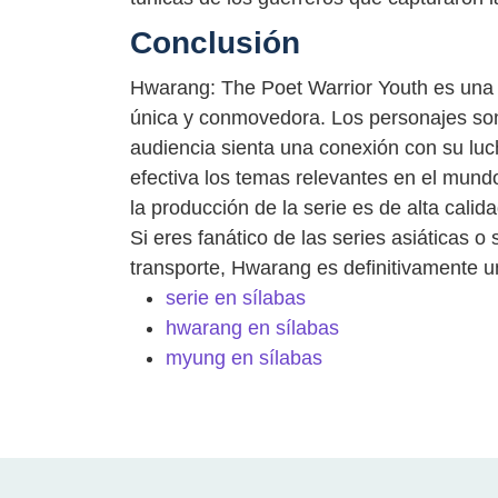
Conclusión
Hwarang: The Poet Warrior Youth es una s
única y conmovedora. Los personajes son 
audiencia sienta una conexión con su luc
efectiva los temas relevantes en el mund
la producción de la serie es de alta cali
Si eres fanático de las series asiáticas 
transporte, Hwarang es definitivamente u
serie en sílabas
hwarang en sílabas
myung en sílabas