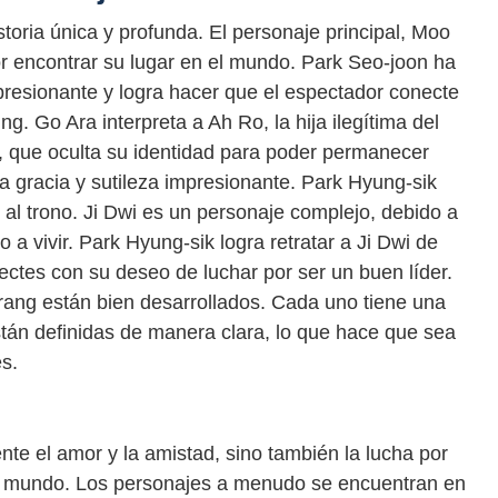
oria única y profunda. El personaje principal, Moo
r encontrar su lugar en el mundo. Park Seo-joon ha
resionante y logra hacer que el espectador conecte
. Go Ara interpreta a Ah Ro, la hija ilegítima del
e, que oculta su identidad para poder permanecer
a gracia y sutileza impresionante. Park Hyung-sik
o al trono. Ji Dwi es un personaje complejo, debido a
o a vivir. Park Hyung-sik logra retratar a Ji Dwi de
ctes con su deseo de luchar por ser un buen líder.
rang están bien desarrollados. Cada uno tiene una
tán definidas de manera clara, lo que hace que sea
s.
e el amor y la amistad, sino también la lucha por
 el mundo. Los personajes a menudo se encuentran en