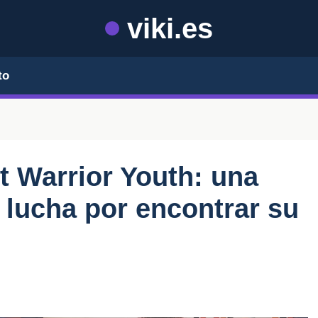
viki.es
to
 Warrior Youth: una
 lucha por encontrar su