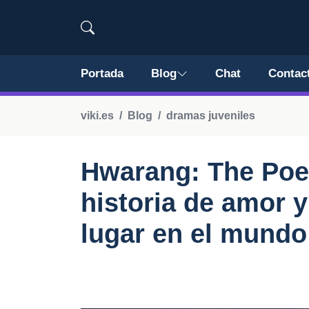
Portada
Blog
Chat
Contac
viki.es
Blog
dramas juveniles
Hwarang: The Poet
historia de amor y
lugar en el mundo