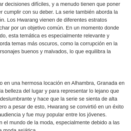
r decisiones difíciles, y a menudo tienen que poner
 cumplir con su deber. La serie también aborda la
ión. Los Hwarang vienen de diferentes estratos
luchar por un objetivo común. En un momento donde
ndo, esta temática es especialmente relevante y
aborda temas más oscuros, como la corrupción en la
personajes buenos y malvados, lo que equilibra la
bo en una hermosa locación en Alhambra, Granada en
a belleza del lugar y para representar lo lejano que
eslumbrante y hace que la serie se sienta de alta
 pero a pesar de esto, Hwarang se convirtió en un éxito
 audiencia y fue muy popular entre los jóvenes.
n el mundo de la moda, especialmente debido a las
a moda asiática.