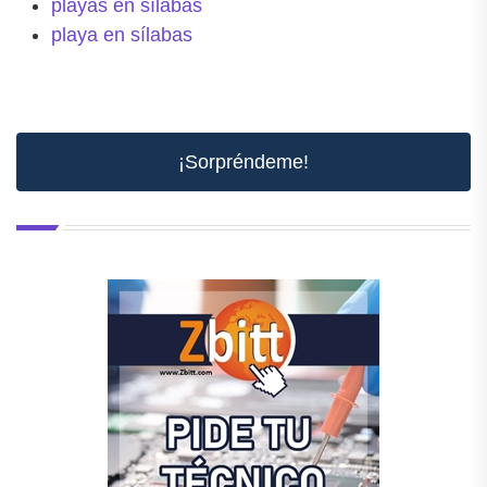
playas en sílabas
playa en sílabas
¡Sorpréndeme!