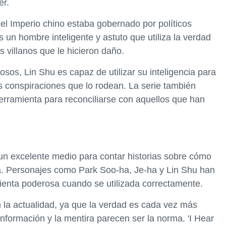
er.
 el Imperio chino estaba gobernado por políticos
s un hombre inteligente y astuto que utiliza la verdad
 villanos que le hicieron daño.
sos, Lin Shu es capaz de utilizar su inteligencia para
as conspiraciones que lo rodean. La serie también
rramienta para reconciliarse con aquellos que han
un excelente medio para contar historias sobre cómo
cia. Personajes como Park Soo-ha, Je-ha y Lin Shu han
enta poderosa cuando se utilizada correctamente.
n la actualidad, ya que la verdad es cada vez más
nformación y la mentira parecen ser la norma. 'I Hear