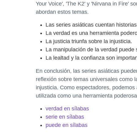
Your Voice', 'The K2' y 'Nirvana in Fire' 
abordan estos temas.
Las series asiáticas cuentan historia
La verdad es una herramienta poder
La justicia triunfa sobre la injusticia.
La manipulación de la verdad puede s
La lealtad y la confianza son importa
En conclusión, las series asiáticas puede
reflexión sobre temas universales como la
injusticia. Como espectadores, podemos
utilizada como una herramienta poderosa 
verdad en sílabas
serie en sílabas
puede en sílabas