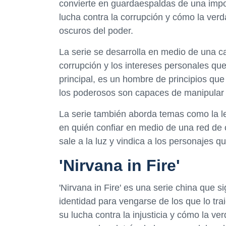
convierte en guardaespaldas de una import
lucha contra la corrupción y cómo la verd
oscuros del poder.
La serie se desarrolla en medio de una car
corrupción y los intereses personales qu
principal, es un hombre de principios que
los poderosos son capaces de manipular 
La serie también aborda temas como la lea
en quién confiar en medio de una red de c
sale a la luz y vindica a los personajes qu
'Nirvana in Fire'
'Nirvana in Fire' es una serie china que s
identidad para vengarse de los que lo trai
su lucha contra la injusticia y cómo la v