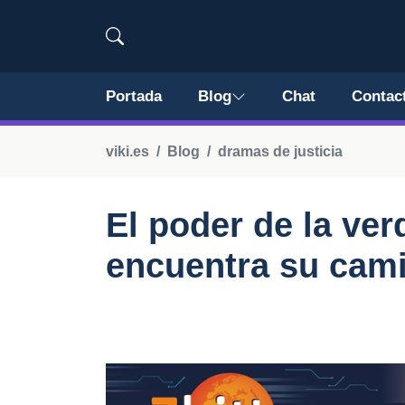
Portada
Blog
Chat
Contac
viki.es
Blog
dramas de justicia
El poder de la ver
encuentra su cam