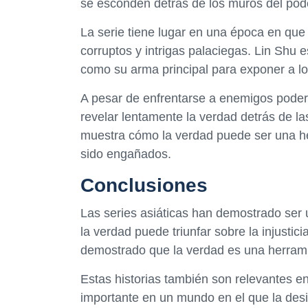
se esconden detrás de los muros del pod
La serie tiene lugar en una época en que
corruptos y intrigas palaciegas. Lin Shu e
como su arma principal para exponer a los
A pesar de enfrentarse a enemigos podero
revelar lentamente la verdad detrás de l
muestra cómo la verdad puede ser una he
sido engañados.
Conclusiones
Las series asiáticas han demostrado ser 
la verdad puede triunfar sobre la injusti
demostrado que la verdad es una herrami
Estas historias también son relevantes e
importante en un mundo en el que la desi