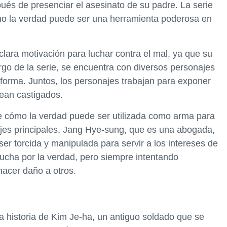
pués de presenciar el asesinato de su padre. La serie
cómo la verdad puede ser una herramienta poderosa en
 clara motivación para luchar contra el mal, ya que su
rgo de la serie, se encuentra con diversos personajes
 forma. Juntos, los personajes trabajan para exponer
sean castigados.
re cómo la verdad puede ser utilizada como arma para
ajes principales, Jang Hye-sung, que es una abogada,
er torcida y manipulada para servir a los intereses de
 lucha por la verdad, pero siempre intentando
hacer daño a otros.
a historia de Kim Je-ha, un antiguo soldado que se