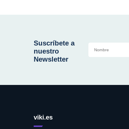
Suscríbete a
nuestro
Newsletter
viki.es