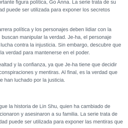
ante figura política, Go Anna. La serie trata de su
ad puede ser utilizada para exponer los secretos
rera política y los personajes deben lidiar con la
e buscan manipular la verdad. Je-ha, el personaje
 lucha contra la injusticia. Sin embargo, descubre que
la verdad para mantenerse en el poder.
ltad y la confianza, ya que Je-ha tiene que decidir
onspiraciones y mentiras. Al final, es la verdad que
e han luchado por la justicia.
igue la historia de Lin Shu, quien ha cambiado de
cionaron y asesinaron a su familia. La serie trata de
erdad puede ser utilizada para exponer las mentiras que