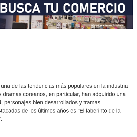
 una de las tendencias más populares en la industria
s dramas coreanos, en particular, han adquirido una
d, personajes bien desarrollados y tramas
acadas de los últimos años es "El laberinto de la
.