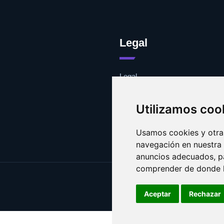
Legal
Legal
Cookies
Contacto
Utilizamos coo
Usamos cookies y otras
navegación en nuestra
anuncios adecuados, pa
comprender de donde ll
Aceptar
Rechazar