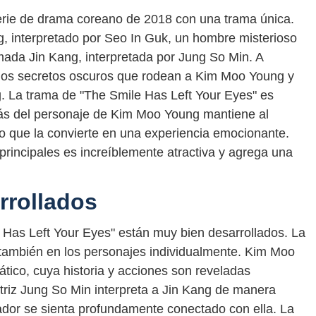
erie de drama coreano de 2018 con una trama única.
g, interpretado por Seo In Guk, un hombre misterioso
mada Jin Kang, interpretada por Jung So Min. A
 los secretos oscuros que rodean a Kim Moo Young y
. La trama de "The Smile Has Left Your Eyes" es
trás del personaje de Kim Moo Young mantiene al
 lo que la convierte en una experiencia emocionante.
principales es increíblemente atractiva y agrega una
rrollados
 Has Left Your Eyes" están muy bien desarrollados. La
o también en los personajes individualmente. Kim Moo
tico, cuya historia y acciones son reveladas
ctriz Jung So Min interpreta a Jin Kang de manera
dor se sienta profundamente conectado con ella. La