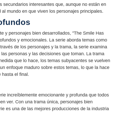
es secundarios interesantes que, aunque no están en
d al mundo en que viven los personajes principales.
ofundos
e y personajes bien desarrollados, "The Smile Has
rofundos y emocionales. La serie aborda temas como
A través de los personajes y la trama, la serie examina
 las personas y las decisiones que toman. La trama
a medida que lo hace, los temas subyacentes se vuelven
ne un enfoque maduro sobre estos temas, lo que la hace
hasta el final.
erie increíblemente emocionante y profunda que todos
en ver. Con una trama única, personajes bien
rie es una de las mejores producciones de la industria