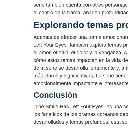
serie también cuenta con otros personaj
el centro de la trama, añaden profundida
Explorando temas pr
Además de ofrecer una trama emocionant
Left Your Eyes" también explora temas p
el amor, el odio, el dolor y la venganza. 
cómo estos temas impactan en la vida de
de la serie se desarrolla lentamente y, 
más claros y significativos. La serie tie
emocionalmente impactante e interesante 
Conclusión
"The Smile Has Left Your Eyes" es una s
los fanáticos de los dramas coreanos deb
desarrollados y temas profundos, esta se