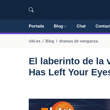
Portada
Blog
Chat
Contac
viki.es
Blog
dramas de venganza
El laberinto de la
Has Left Your Eye