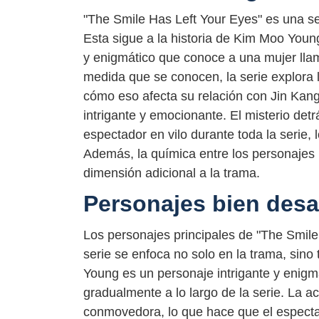
"The Smile Has Left Your Eyes" es una s
Esta sigue a la historia de Kim Moo Youn
y enigmático que conoce a una mujer lla
medida que se conocen, la serie explora
cómo eso afecta su relación con Jin Kang
intrigante y emocionante. El misterio de
espectador en vilo durante toda la serie,
Además, la química entre los personajes 
dimensión adicional a la trama.
Personajes bien desa
Los personajes principales de "The Smile
serie se enfoca no solo en la trama, sin
Young es un personaje intrigante y enigmá
gradualmente a lo largo de la serie. La a
conmovedora, lo que hace que el especta