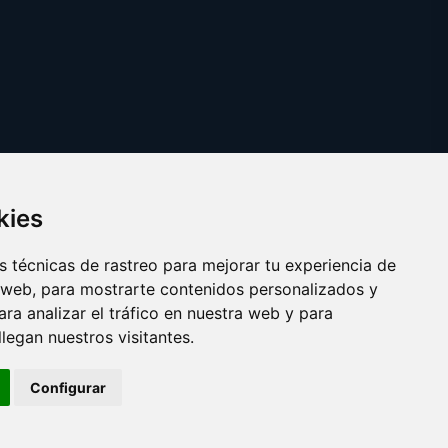
kies
 técnicas de rastreo para mejorar tu experiencia de
 web, para mostrarte contenidos personalizados y
ra analizar el tráfico en nuestra web y para
egan nuestros visitantes.
Copyright © 2025 viki.es
Configurar