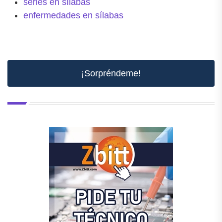
series en sílabas
enfermedades en sílabas
¡Sorpréndeme!