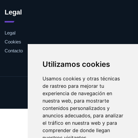
Legal
Legal
Cookies
Contacto
Utilizamos cookies
Usamos cookies y otras técnicas
de rastreo para mejorar tu
Update cookies preferences
experiencia de navegación en
Copyright © 2025 viki.es
nuestra web, para mostrarte
contenidos personalizados y
anuncios adecuados, para analizar
el tráfico en nuestra web y para
comprender de donde llegan
nuestros visitantes.