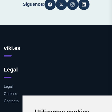
Síguenos:
viki.es
Legal
Legal
Cookies
Contacto
Utilizamos cookies