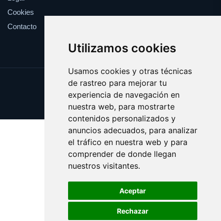
Cookies
Contacto
Utilizamos cookies
Usamos cookies y otras técnicas
de rastreo para mejorar tu
Update cookies preferences
experiencia de navegación en
Copyright © 2025 viki.es
nuestra web, para mostrarte
contenidos personalizados y
anuncios adecuados, para analizar
el tráfico en nuestra web y para
comprender de donde llegan
nuestros visitantes.
Aceptar
Rechazar