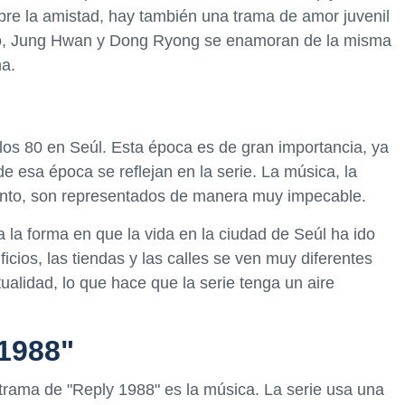
bre la amistad, hay también una trama de amor juvenil
o, Jung Hwan y Dong Ryong se enamoran de la misma
ma.
 los 80 en Seúl. Esta época es de gran importancia, ya
 esa época se reflejan en la serie. La música, la
ento, son representados de manera muy impecable.
 la forma en que la vida en la ciudad de Seúl ha ido
icios, las tiendas y las calles se ven muy diferentes
alidad, lo que hace que la serie tenga un aire
1988"
trama de "Reply 1988" es la música. La serie usa una