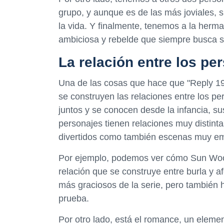
grupo, y aunque es de las más joviales, 
la vida. Y finalmente, tenemos a la her
ambiciosa y rebelde que siempre busca s
La relación entre los pe
Una de las cosas que hace que "Reply 198
se construyen las relaciones entre los p
juntos y se conocen desde la infancia, 
personajes tienen relaciones muy distint
divertidos como también escenas muy em
Por ejemplo, podemos ver cómo Sun Woo 
relación que se construye entre burla y 
más graciosos de la serie, pero también
prueba.
Por otro lado, está el romance, un elemen