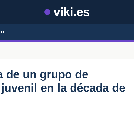
viki.es
to
da de un grupo de
juvenil en la década de