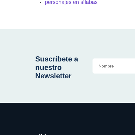
personajes en sílabas
Suscríbete a
nuestro
Newsletter