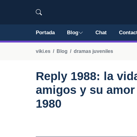
Portada
Blog
Chat
Contac
viki.es
Blog
dramas juveniles
Reply 1988: la vi
amigos y su amor 
1980