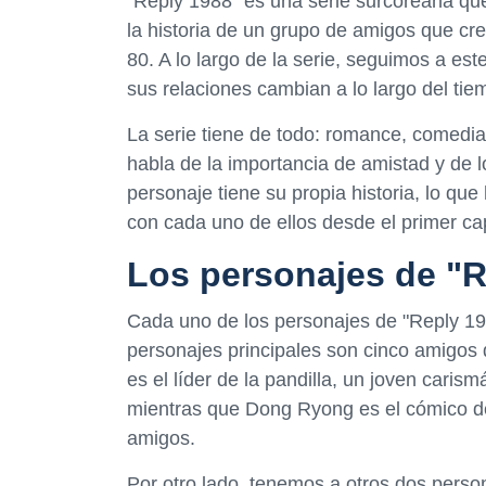
"Reply 1988" es una serie surcoreana que
la historia de un grupo de amigos que cre
80. A lo largo de la serie, seguimos a e
sus relaciones cambian a lo largo del tie
La serie tiene de todo: romance, comedi
habla de la importancia de amistad y de 
personaje tiene su propia historia, lo qu
con cada uno de ellos desde el primer cap
Los personajes de "R
Cada uno de los personajes de "Reply 19
personajes principales son cinco amigos
es el líder de la pandilla, un joven caris
mientras que Dong Ryong es el cómico de 
amigos.
Por otro lado, tenemos a otros dos perso