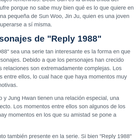
sufre porque no sabe muy bien qué es lo que quiere en
mana pequeña de Sun Woo, Jin Ju, quien es una joven
uperarse a sí misma.
rsonajes de "Reply 1988"
8" sea una serie tan interesante es la forma en que
ersonajes. Debido a que los personajes han crecido
sus relaciones son extremadamente complejas. Los
as entre ellos, lo cual hace que haya momentos muy
otivas.
y Jung Hwan tienen una relación especial, una
afecto. Los momentos entre ellos son algunos de los
 hay momentos en los que su amistad se pone a
to también presente en la serie. Si bien "Reply 1988"