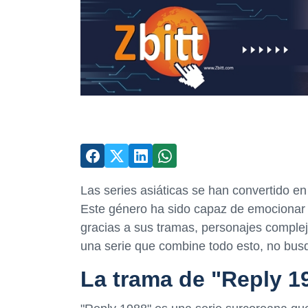
Las series asiáticas se han convertido e
Este género ha sido capaz de emocionar 
gracias a sus tramas, personajes comple
una serie que combine todo esto, no bus
La trama de "Reply 1