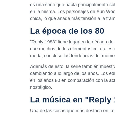
es una serie que habla principalmente so
en la misma. Los personajes de Sun Wo
chica, lo que añade más tensión a la tra
La época de los 80
"Reply 1988" tiene lugar en la década de
que muchos de los elementos culturales de
moda, e incluso las tendencias del mom
Además de esto, la serie también muestra
cambiando a lo largo de los años. Los edif
en los años 80 en comparación con la actu
nostálgico.
La música en "Reply 
Una de las cosas que más destaca en la 