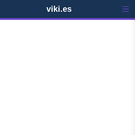
viki.es