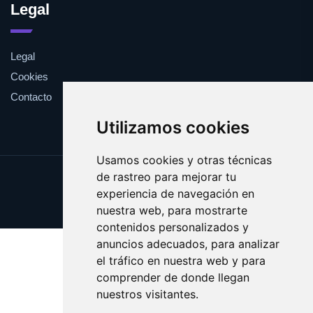
Legal
Legal
Cookies
Contacto
Utilizamos cookies
Usamos cookies y otras técnicas
de rastreo para mejorar tu
Update cookies preferences
experiencia de navegación en
Copyright © 2025 viki.es
nuestra web, para mostrarte
contenidos personalizados y
anuncios adecuados, para analizar
el tráfico en nuestra web y para
comprender de donde llegan
nuestros visitantes.