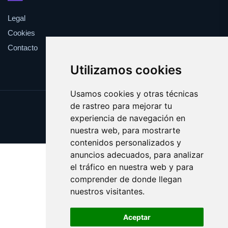
Legal
Cookies
Contacto
Utilizamos cookies
Usamos cookies y otras técnicas
de rastreo para mejorar tu
Update cookies preferences
experiencia de navegación en
Copyright © 2025 viki.es
nuestra web, para mostrarte
contenidos personalizados y
anuncios adecuados, para analizar
el tráfico en nuestra web y para
comprender de donde llegan
nuestros visitantes.
Aceptar