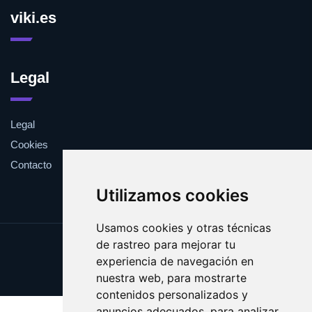
viki.es
Legal
Legal
Cookies
Contacto
Utilizamos cookies
Usamos cookies y otras técnicas
de rastreo para mejorar tu
Update cookies preferences
experiencia de navegación en
Copyright © 2025 viki.es
nuestra web, para mostrarte
contenidos personalizados y
anuncios adecuados, para analizar